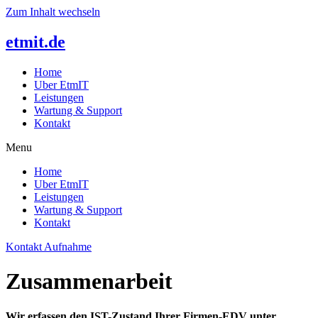
Zum Inhalt wechseln
etmit.de
Home
Uber EtmIT
Leistungen
Wartung & Support
Kontakt
Menu
Home
Uber EtmIT
Leistungen
Wartung & Support
Kontakt
Kontakt Aufnahme
Zusammenarbeit
Wir erfassen den IST-Zustand Ihrer Firmen-EDV unter