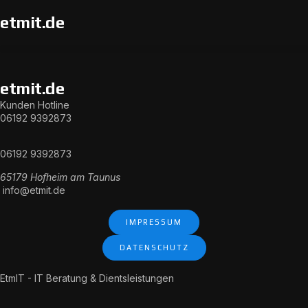
etmit.de
etmit.de
Kunden Hotline
06192 9392873
06192 9392873
65179 Hofheim am Taunus
info@etmit.de
IMPRESSUM
DATENSCHUTZ
EtmIT - IT Beratung & Dientsleistungen